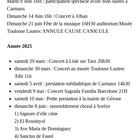
Mardi 9 Juin 16H : participation spectacle école Jean Jaurès à
Carmaux
Dimanche 14 Juin 16h : Concert à Alban
Dimanche 21 juin Fête de la musique 16H30 auditorium Musée
Toulouse Lautrec ANNULE CAUSE CANICULE
Année 2025
samedi 29 mars : Concert à Lisle sur Tarn 20h30
dimanche 30 mars : Concert au musée Toulouse Lautrec
Albi 11h
samedi 5 avril : prestation médiathèque de Carmaux 14h30
vendredi 9 mai : Concert Sagrada Familia Barcelone 21H
samedi 10 mai : Petite prestation à la mairie de Gérone
dimanche 8 juin : rassemblement choral à Sorèze
1) Signore d’elle cime
2) El Rossinyol
3) Ave Maria de Dominguez
4) Sanctus de Fauré