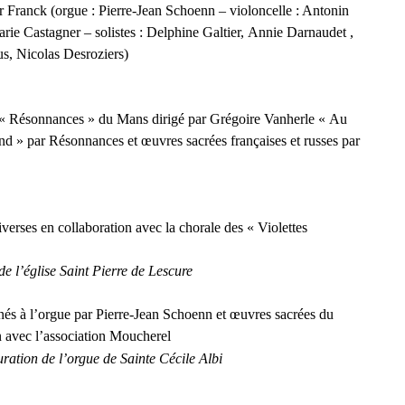
 Franck (orgue : Pierre-Jean Schoenn – violoncelle : Antonin
rie Castagner – solistes : Delphine Galtier, Annie Darnaudet ,
s, Nicolas Desroziers)
« Résonnances » du Mans dirigé par Grégoire Vanherle « Au
d » par Résonnances et œuvres sacrées françaises et russes par
verses en collaboration avec la chorale des « Violettes
 de l’église Saint Pierre de Lescure
s à l’orgue par Pierre-Jean Schoenn et œuvres sacrées du
n avec l’association Moucherel
uration de l’orgue de Sainte Cécile Albi