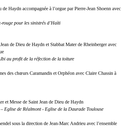
u de Haydn accompagnée à l’orgue par Pierre-Jean Shoenn avec
x-rouge pour les sinistrés d’Haïti
t Jean de Dieu de Haydn et Stabbat Mater de Rheinberger avec
ue
i au profit de la réfection de la toiture
aumes des chœurs Caramandis et Orphéon avec Claire Chassin à
er et Messe de Saint Jean de Dieu de Haydn
i – Eglise de Réalmont - Eglise de la Daurade Toulouse
endel sous la direction de Jean-Marc Andrieu avec l’ensemble