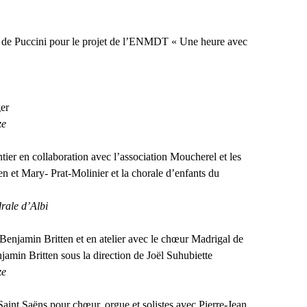
e de Puccini pour le projet de l’ENMDT « Une heure avec
er
ze
ier en collaboration avec l’association Moucherel et les
n et Mary- Prat-Molinier et la chorale d’enfants du
rale d’Albi
Benjamin Britten et en atelier avec le chœur Madrigal de
jamin Britten sous la direction de Joël Suhubiette
ze
Saint Saëns pour chœur, orgue et solistes avec Pierre-Jean