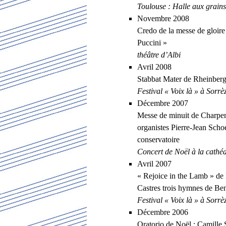
Toulouse : Halle aux grains
Novembre 2008
Credo de la messe de gloir
Puccini »
théâtre d’Albi
Avril 2008
Stabbat Mater de Rheinberg
Festival « Voix là » à Sorrè
Décembre 2007
Messe de minuit de Charpent
organistes Pierre-Jean Schoe
conservatoire
Concert de Noël à la cathéd
Avril 2007
« Rejoice in the Lamb » de 
Castres trois hymnes de Ben
Festival « Voix là » à Sorrè
Décembre 2006
Oratorio de Noël : Camille 