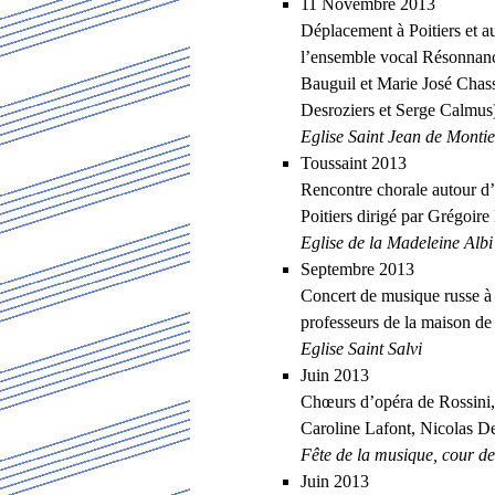
11 Novembre 2013
Déplacement à Poitiers et a
l’ensemble vocal Résonnanc
Bauguil et Marie José Chass
Desroziers et Serge Calmus
Eglise Saint Jean de Montie
Toussaint 2013
Rencontre chorale autour d’
Poitiers dirigé par Grégoire
Eglise de la Madeleine Albi
Septembre 2013
Concert de musique russe à l
professeurs de la maison de 
Eglise Saint Salvi
Juin 2013
Chœurs d’opéra de Rossini, 
Caroline Lafont, Nicolas De
Fête de la musique, cour de 
Juin 2013