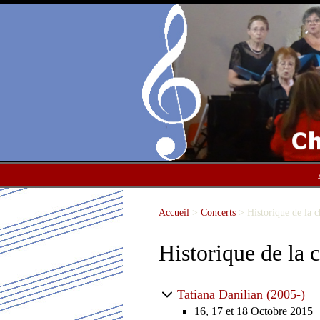
Accueil
>
Concerts
>
Historique de la c
Historique de la 
Tatiana Danilian (2005-)
16, 17 et 18 Octobre 2015