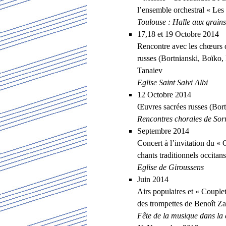
l’ensemble orchestral « Les
Toulouse : Halle aux grains
17,18 et 19 Octobre 2014
Rencontre avec les chœurs 
russes (Bortnianski, Boïko
Tanaiev
Eglise Saint Salvi Albi
12 Octobre 2014
Œuvres sacrées russes (Bor
Rencontres chorales de Sor
Septembre 2014
Concert à l’invitation du «
chants traditionnels occitans
Eglise de Giroussens
Juin 2014
Airs populaires et « Couple
des trompettes de Benoît 
Fête de la musique dans la c