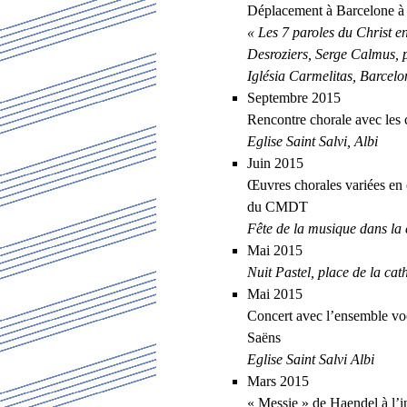
Déplacement à Barcelone à 
« Les 7 paroles du Christ en
Desroziers, Serge Calmus,
Iglésia Carmelitas, Barcelo
Septembre 2015
Rencontre chorale avec les
Eglise Saint Salvi, Albi
Juin 2015
Œuvres chorales variées en 
du CMDT
Fête de la musique dans la c
Mai 2015
Nuit Pastel, place de la cat
Mai 2015
Concert avec l’ensemble voc
Saëns
Eglise Saint Salvi Albi
Mars 2015
« Messie » de Haendel à l’i