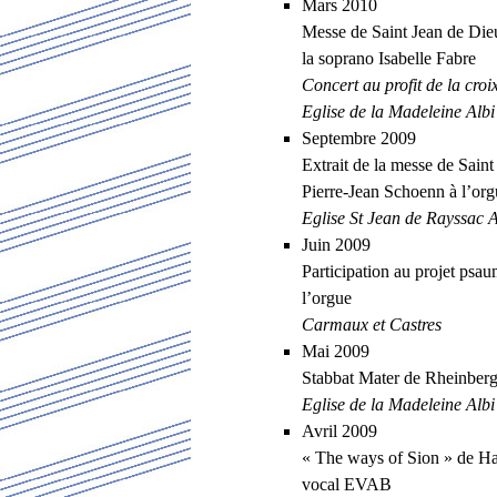
Mars 2010
Messe de Saint Jean de Die
la soprano Isabelle Fabre
Concert au profit de la croi
Eglise de la Madeleine Albi
Septembre 2009
Extrait de la messe de Sain
Pierre-Jean Schoenn à l’org
Eglise St Jean de Rayssac Alb
Juin 2009
Participation au projet ps
l’orgue
Carmaux et Castres
Mai 2009
Stabbat Mater de Rheinberg
Eglise de la Madeleine Alb
Avril 2009
« The ways of Sion » de Ha
vocal EVAB