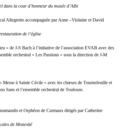
tel dans la cour d’honneur du musée d’Albi
cal Allegretto accompagnée par Anne –Violaine et David
restauration de l’église
ieu » de J-S Bach à l’initiative de l’association EVAB avec des
nsemble orchestral « Les Passions » sous la direction de J-M
 Messe à Sainte Cécile » avec les chœurs de Tournefeuille et
no Sans et l’ensemble orchestral de Toulouse.
aramandis et Orphéon de Carmaux dirigés par Catherine
cales de Monestié